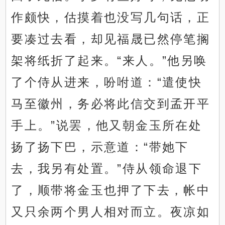
作颇快，估摸着也没写几句话，正
要凑过去看，却见福晟已然停笔搁
架将纸折了起来。“来人。”他另唤
了个侍从进来，吩咐道：“遣使快
马至徽州，务必将此信交到孟开平
手上。”说罢，他又朝金玉所在处
扬了扬下巴，示意道：“带她下
去，我另有处置。”侍从领命退下
了，顺带将金玉也押了下去，帐中
又只余两个男人相对而立。夜凉如