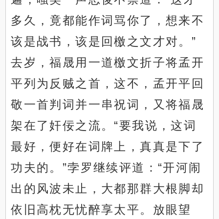
多久，竟都能作词骂你了，想来不
该是战书，该是回檄之文才对。”
去岁，福晟用一道檄文折子将孟开
平列为反贼之首，这不，孟开平回
敬一首判词并一串祝词，又将福晟
架在了奸佞之流。“要我说，这词
最好，便好在词牌上，真真是下了
功夫的。”孛罗继续评道：“开河闹
出的风波未止，大都那群大根脚却
依旧高枕无忧醉享太平。放眼望