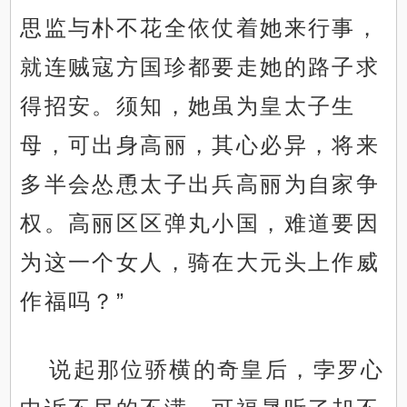
思监与朴不花全依仗着她来行事，
就连贼寇方国珍都要走她的路子求
得招安。须知，她虽为皇太子生
母，可出身高丽，其心必异，将来
多半会怂恿太子出兵高丽为自家争
权。高丽区区弹丸小国，难道要因
为这一个女人，骑在大元头上作威
作福吗？”
说起那位骄横的奇皇后，孛罗心