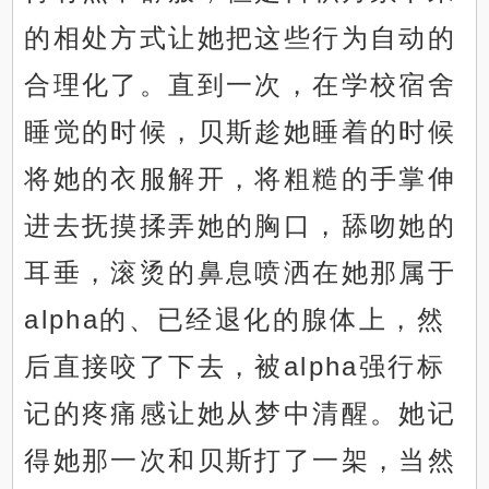
的相处方式让她把这些行为自动的
合理化了。直到一次，在学校宿舍
睡觉的时候，贝斯趁她睡着的时候
将她的衣服解开，将粗糙的手掌伸
进去抚摸揉弄她的胸口，舔吻她的
耳垂，滚烫的鼻息喷洒在她那属于
alpha的、已经退化的腺体上，然
后直接咬了下去，被alpha强行标
记的疼痛感让她从梦中清醒。她记
得她那一次和贝斯打了一架，当然