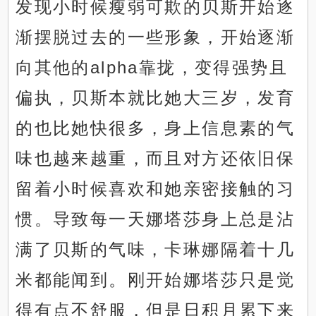
发现小时候瘦弱可欺的贝斯开始逐
渐摆脱过去的一些形象，开始逐渐
向其他的alpha靠拢，变得强势且
偏执，贝斯本就比她大三岁，发育
的也比她快很多，身上信息素的气
味也越来越重，而且对方还依旧保
留着小时候喜欢和她亲密接触的习
惯。导致每一天娜塔莎身上总是沾
满了贝斯的气味，卡琳娜隔着十几
米都能闻到。刚开始娜塔莎只是觉
得有点不舒服，但是日积月累下来