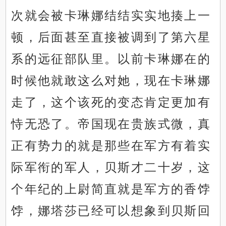
次就会被卡琳娜结结实实地揍上一
顿，后面甚至直接被调到了第六星
系的远征部队里。以前卡琳娜在的
时候他就敢这么对她，现在卡琳娜
走了，这个该死的变态肯定更加有
恃无恐了。帝国现在贵族式微，真
正有势力的就是那些在军方有着实
际军衔的军人，贝斯才二十岁，这
个年纪的上尉简直就是军方的香饽
饽，娜塔莎已经可以想象到贝斯回