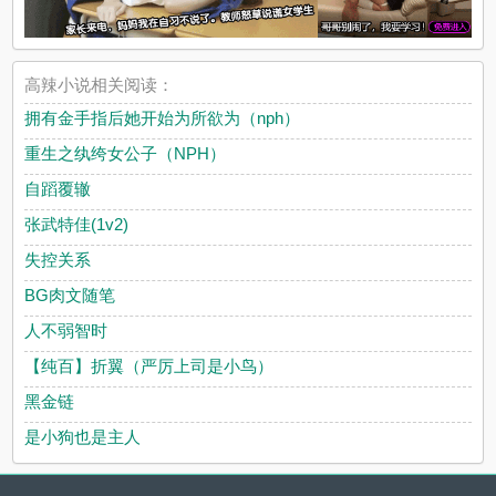
高辣小说相关阅读：
拥有金手指后她开始为所欲为（nph）
重生之纨绔女公子（NPH）
自蹈覆辙
张武特佳(1v2)
失控关系
BG肉文随笔
人不弱智时
【纯百】折翼（严厉上司是小鸟）
黑金链
是小狗也是主人