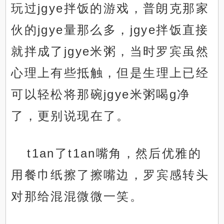
玩过jgye拌饭的游戏，普朗克那家
伙的jgye量那么多，jgye拌饭直接
就拌成了jgye米粥，当时罗宾虽然
心理上有些抵触，但是生理上已经
可以轻松将那碗jgye米粥喝g净
了，更别说现在了。
t1an了t1an嘴角，然后优雅的
用餐巾纸擦了擦嘴边，罗宾感转头
对那给混混微微一笑。