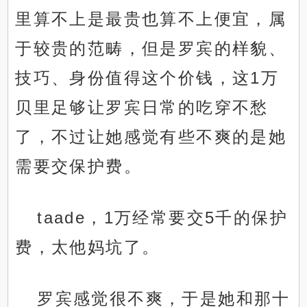
里算不上是最贵也算不上便宜，属
于较贵的范畴，但是罗宾的样貌、
技巧、身份值得这个价钱，这1万
贝里足够让罗宾日常的吃穿不愁
了，不过让她感觉有些不爽的是她
需要交保护费。
taade，1万经常要交5千的保护
费，太他妈坑了。
罗宾感觉很不爽，于是她和那十