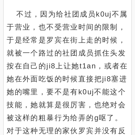
不过，因为给社团成员k0uj不属
于营业，也不受营业时间的限制，
于是经常是罗宾在街上走的时候，
就被一个路过的社团成员抓住头发
按在自己的ji8上让她t1an，或者在
她在外面吃饭的时候直接把ji8塞进
她的嘴里，要不是有k0uj不能这个
技能，她就算是很厉害，也绝对会
被这样的粗暴行为给弄的g呕了。
对于这种无理的家伙罗宾并没有反