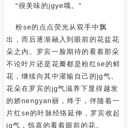
“很美味的jgye哦。”
粉se的点点荧光从双手中飘
出，而后逐渐融入到眼前的花盆花
朵之内。罗宾一脸期待的看着那朵
不论叶片还是花瓣都是粉红se的鲜
花，继续向其中灌输自己的jg气。
花朵在罗宾的jg气滋养下显得越发
的娇nengyan丽，终于，伴随着一
片红se的叶脉经络延伸，罗宾收起
jg气，惊喜的看着眼前的花。