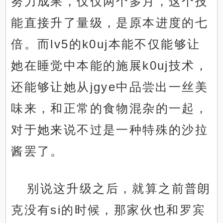
努力成果，仅仅两个多月，这个技
能直接升了量级，是原本进度的七
倍。而lv5的k0uj本能不仅能够让
她在睡觉中本能的施展k0uj技术，
还能够让她从jgye中品尝出一丝美
味来，和正常的食物混杂的一起，
对于她来说不过是一种特殊的沙拉
酱罢了。
别说这升级之后，就算之前普朗
克没有si的时候，那家伙也和罗宾