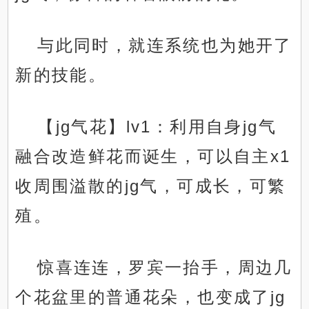
与此同时，就连系统也为她开了
新的技能。
【jg气花】lv1：利用自身jg气
融合改造鲜花而诞生，可以自主x1
收周围溢散的jg气，可成长，可繁
殖。
惊喜连连，罗宾一抬手，周边几
个花盆里的普通花朵，也变成了jg