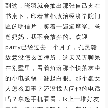
到这，晓羽就会抽出那张自己夹在
书桌下，印着首都政治经济学院门
匾的明信片，笑着一遍遍摩挲。爸
爸妈妈，我不会放弃的。欢迎
party已经过去一个月了，孔灵翰
故意没怎么回律所，这天又无聊呆
在别墅里，看着角落那个快落灰尘
的小电煮锅，翻起白眼。那个蠢女
人怎么回事？还没找人问他的电话
吗？拿起手机看看，lk上一堆好友