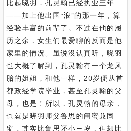
比起晓羽，孔灵翰已经执业三年
——加上他出国“浪”的那一年，算
经验丰富的前辈了。不过在他的履
历之余，女生们最爱聊的反而是他
家里的情况。虽说没认真听，晓羽
也大概了解到，孔灵翰有一个龙凤
胎的姐姐，和他一样，20岁便从首
都政经学院毕业，甚至孔灵翰的父
母，也是！所以，孔灵翰的母亲，
也就是晓羽师父鲁思的闺蜜兼同
窗，其实比鲁思还小三岁，但却比