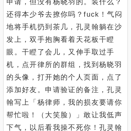
申请，但没有杨晓羽的。装什么？
还得本少爷去撩你吗？fuck！气闷
地将手机扔到茶几，孔灵翰躺在沙
发上，双手抱胸看着天花板干瞪
眼。干瞪了会儿，又伸手取过手
机，点开律所的群组，找到杨晓羽
的头像，打开她的个人页面，点了
添加好友。申请验证的备注，孔灵
翰写上「杨律师，我的损友要请你
帮忙啦！（大笑脸）」敢让我低声
下气，以后看我操不死你！孔灵翰