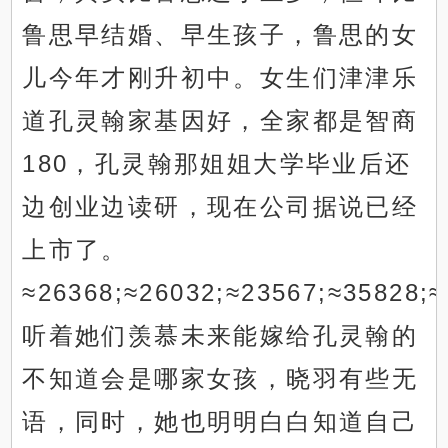
鲁思早结婚、早生孩子，鲁思的女
儿今年才刚升初中。女生们津津乐
道孔灵翰家基因好，全家都是智商
180，孔灵翰那姐姐大学毕业后还
边创业边读研，现在公司据说已经
上市了。
≈26368;≈26032;≈23567;≈35828;≈
听着她们羡慕未来能嫁给孔灵翰的
不知道会是哪家女孩，晓羽有些无
语，同时，她也明明白白知道自己