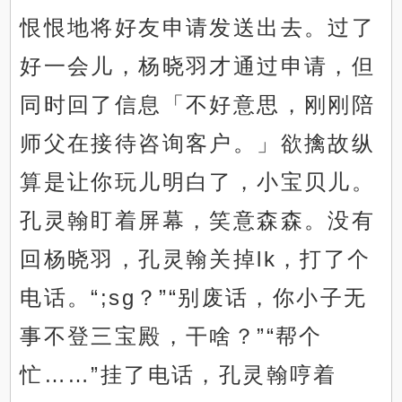
恨恨地将好友申请发送出去。过了
好一会儿，杨晓羽才通过申请，但
同时回了信息「不好意思，刚刚陪
师父在接待咨询客户。」欲擒故纵
算是让你玩儿明白了，小宝贝儿。
孔灵翰盯着屏幕，笑意森森。没有
回杨晓羽，孔灵翰关掉lk，打了个
电话。“;sg？”“别废话，你小子无
事不登三宝殿，干啥？”“帮个
忙……”挂了电话，孔灵翰哼着