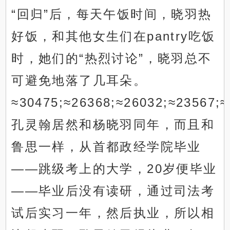
“回归”后，每天午饭时间，晓羽热
好饭，和其他女生们在pantry吃饭
时，她们的“热烈讨论”，晓羽总不
可避免地落了几耳朵。
≈30475;≈26368;≈26032;≈23567;≈
孔灵翰居然和杨晓羽同年，而且和
鲁思一样，从首都政经学院毕业
——跳级考上的大学，20岁便毕业
——毕业后没有读研，通过司法考
试后实习一年，然后执业，所以相