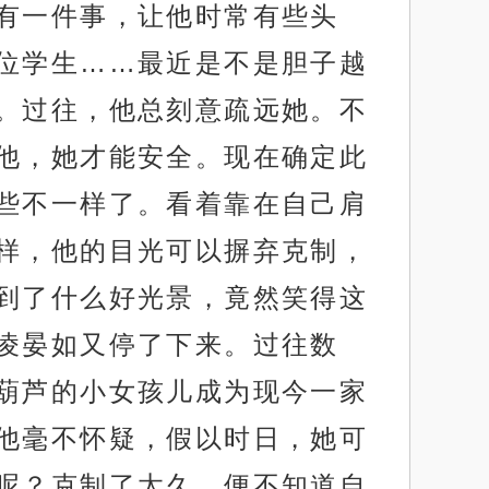
有一件事，让他时常有些头
位学生……最近是不是胆子越
。过往，他总刻意疏远她。不
他，她才能安全。现在确定此
些不一样了。看着靠在自己肩
样，他的目光可以摒弃克制，
到了什么好光景，竟然笑得这
凌晏如又停了下来。过往数
葫芦的小女孩儿成为现今一家
他毫不怀疑，假以时日，她可
呢？克制了太久，便不知道自