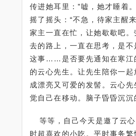
传进她耳里：”嘘，她才睡着
摇了摇头：“不急，待家主醒
家主一直在忙，让她歇歇吧。
去的路上，一直在思考，是不
这事……是否要先通知在寒江
的云心先生。让先生陪你一起
成漂亮又可爱的发髻。云心先
觉自己在移动。脑子昏昏沉沉
等等，自己今天是邀了云心
时超喜欢的小吃。平时事务繁