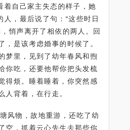
看着自己家主失态的样子，她
的人，最后说了句：“这些时日
揖，悄声离开了相依的两人。回
了，是该考虑婚事的时候了。
的梦里，见到了幼年春风和煦
给你吃，还要他帮你把头发梳
觉得烦。睡着睡着，你突然感
么人背着，在行走。
塘风物，故地重游，还吃了幼
了空，抓着云心先生去那些你