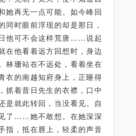
和她再无一点可能。如今峰回
的同时眼前浮现的却是那日，
日他可不会这样荒唐……说起
就在他看着远方回想时，身边
。林珊站在不远处，看着坐在
青衣的南越知府身上，正睡得
，抓着昔日先生的衣襟，口中
还是就此转回，当没看见。自
见了……她不敢想。在她深深
手指，抵在唇上，轻柔的声音