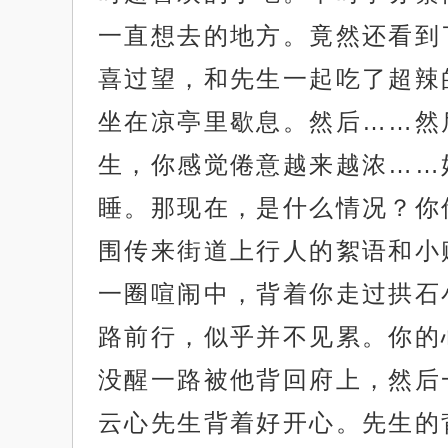
一直想去的地方。竟然还看到
喜过望，和先生一起吃了超辣
坐在凉亭里歇息。然后……然
生，你感觉倦意越来越浓……
睡。那现在，是什么情况？你
围传来街道上行人的絮语和小
一圈喧闹中，背着你走过拱石
路前行，似乎并不见累。你的
没醒一路被他背回府上，然后
云心先生背着好开心。先生的