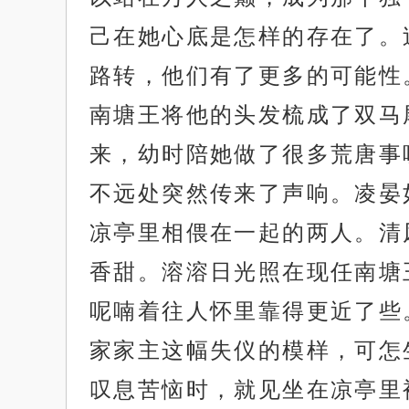
己在她心底是怎样的存在了。
路转，他们有了更多的可能性
南塘王将他的头发梳成了双马
来，幼时陪她做了很多荒唐事
不远处突然传来了声响。凌晏
凉亭里相偎在一起的两人。清
香甜。溶溶日光照在现任南塘
呢喃着往人怀里靠得更近了些
家家主这幅失仪的模样，可怎
叹息苦恼时，就见坐在凉亭里