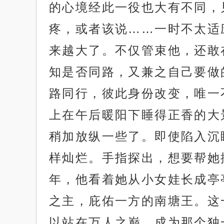
的心境经此一役也大有不同，
疼，或者该说……一时不太适
来越大了。不仅管束他，还敢
知是否同路，又兼之自己要做
路同行，彼此身份改变，唯一
上在午后暖阳下睡得正香的大
稍加放纵一些了。即使陷入沉
样灿烂。手指探出，想要帮她
年，他看着她从小女娃长成亭
之主，庇佑一方的南塘王。这
以站在万人之巅，成为那个独