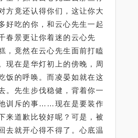
对方竟还认得你们，这让你大
多好吃的你，和云心先生一起
千春景更让你着迷的云心先
糕，竟然在云心先生面前打瞌
。现在是华灯初上的傍晚，周
吃饭的呼唤。而凌晏如就在这
去。先生步伐稳健，背着你一
他训斥的事……现在是要装作
下来道歉比较好呢？可是，被
回去就开心得不得了。心底温