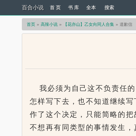
百合小说
首 页
书 库
全本
搜索
首页
高辣小说
【花亦山】乙女向同人合集
道歉信
我必须为自己这不负责任的
怎样写下去，也不知道继续写
作了这个决定，只能简略的把
不想再有同类型的事情发生，