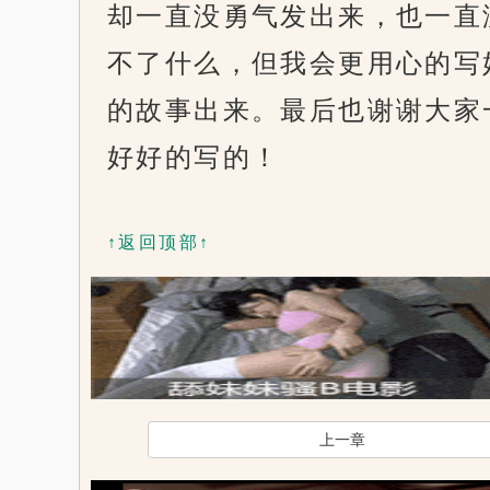
却一直没勇气发出来，也一直
不了什么，但我会更用心的写
的故事出来。最后也谢谢大家
好好的写的！
↑返回顶部↑
x
上一章