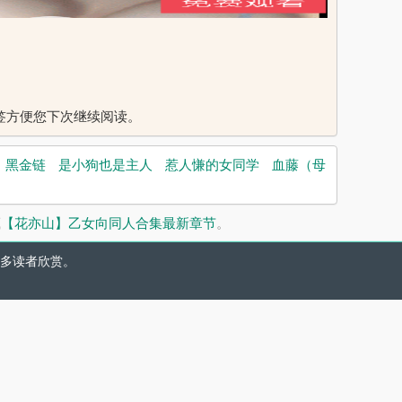
入书签方便您下次继续阅读。
黑金链
是小狗也是主人
惹人慊的女同学
血藤（母
藏
【花亦山】乙女向同人合集最新章节
。
多读者欣赏。