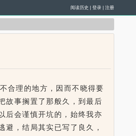
阅读历史
|
登录
|
注册
不合理的地方，因而不晓得要
把故事搁置了那般久，到最后
以后会谨慎开坑的，始终我亦
逃避，结局其实已写了良久，