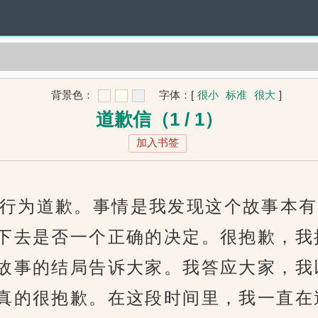
背景色：
字体：
[
很小
标准
很大
]
道歉信（1 / 1）
加入书签
行为道歉。事情是我发现这个故事本有
下去是否一个正确的决定。很抱歉，我
故事的结局告诉大家。我答应大家，我
真的很抱歉。在这段时间里，我一直在