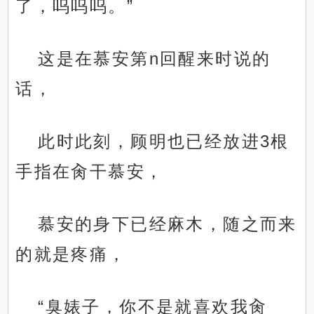
了，呜呜呜。”
这是在慕安第n回醒来时说的
话，
此时此刻，顾明也已经放进3根
手指在肏干慕安，
慕安的身下已经麻木，随之而来
的就是疼痛，
“臭婊子，你不是就喜欢我肏