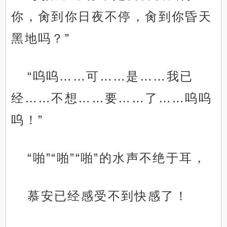
你，肏到你日夜不停，肏到你昏天
黑地吗？”
“呜呜……可……是……我已
经……不想……要……了……呜呜
呜！”
“啪”“啪”“啪”的水声不绝于耳，
慕安已经感受不到快感了！