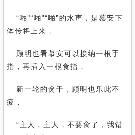
“啪”“啪”“啪”的水声，是慕安下
体传将上来，
顾明也看慕安可以接纳一根手
指，再插入一根食指，
新一轮的肏干，顾明也乐此不
疲，
“主人，主人，不要肏了，我错