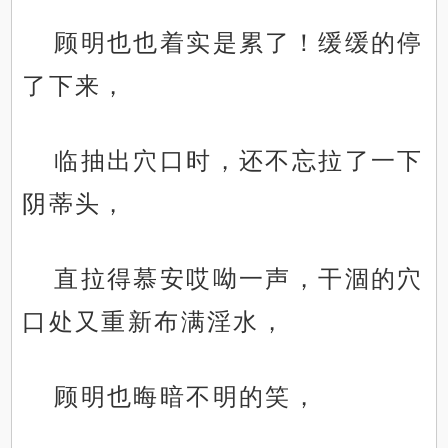
顾明也也着实是累了！缓缓的停
了下来，
临抽出穴口时，还不忘拉了一下
阴蒂头，
直拉得慕安哎呦一声，干涸的穴
口处又重新布满淫水，
顾明也晦暗不明的笑，