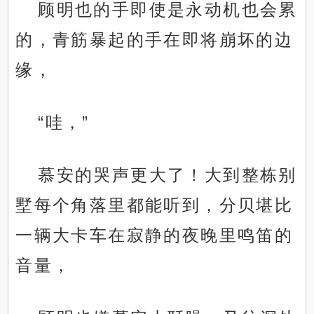
顾明也的手即使是永动机也会累
的，青筋暴起的手在即将崩坏的边
缘，
“哇，”
慕安的哭声更大了！大到整栋别
墅每个角落里都能听到，分贝堪比
一辆大卡车在寂静的夜晚里鸣笛的
音量，