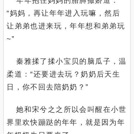
年年抱住妈妈的胳膊撒娇道：
“妈妈，再让年年进入玩嘛，然后
让弟弟也进来玩，年年想和弟弟玩
~”
秦雅揉了揉小宝贝的脑瓜子，温
柔道：“还要进去玩？奶奶后天生
日，你不回去陪奶奶？”
她和宋兮之之所以会叫醒在小世
界里欢快蹦跶的年年，就是因为年