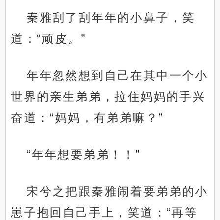
秦雅刮了刮年年的小鼻子，笑
道：“顽皮。”
年年忽然想到自己在其中一个小
世界的亲生弟弟，拉住妈妈的手兴
奋道：“妈妈，有弟弟嘛？”
“年年想要弟弟！！”
宋兮之把跟秦雅闹着要弟弟的小
崽子抱回自己手上，笑道：“再等